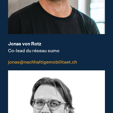
Jonas von Rotz
Co-lead du réseau sumo
jonas@nachhaltigemobilitaet.ch