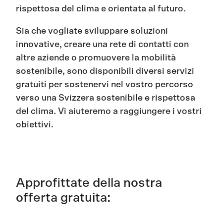
rispettosa del clima e orientata al futuro.
Sia
che
vogliate
sviluppare
soluzioni
innovative,
creare
una
rete
di
contatti
con
altre
aziende
o
promuovere
la
mobilità
sostenibile
,
sono
disponibili
diversi
servizi
gratuiti
per
sostenervi
nel
vostro
percorso
verso
una
Svizzera
sostenibile
e
rispettosa
del
clima
.
Vi
aiuteremo
a
raggiungere
i
vostri
obiettivi
.
Approfittate della nostra
offerta gratuita: