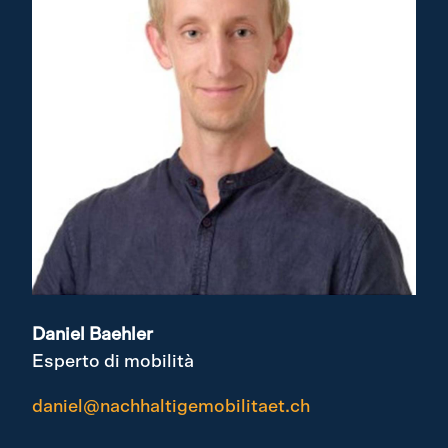
Daniel Baehler
Esperto di mobilità
daniel@nachhaltigemobilitaet.ch