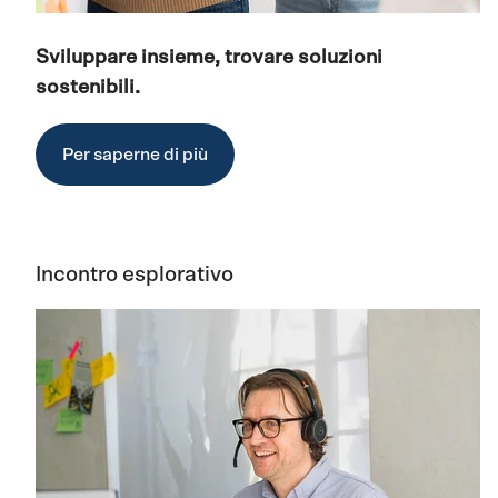
Sviluppare insieme, trovare soluzioni
sostenibili.
Per saperne di più
Incontro esplorativo