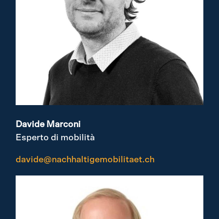
Davide
Marconi
Esperto di
mobilità
davide@nachhaltigemobilitaet.ch